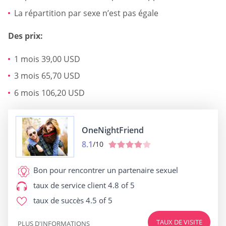
La répartition par sexe n’est pas égale
Des prix:
1 mois 39,00 USD
3 mois 65,70 USD
6 mois 106,20 USD
OneNightFriend
8.1
/10
Bon pour
rencontrer un partenaire sexuel
taux de service client
4.8 of 5
taux de succès
4.5 of 5
TAUX DE VISITE
PLUS D'INFORMATIONS