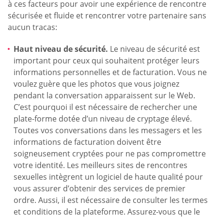
à ces facteurs pour avoir une expérience de rencontre
sécurisée et fluide et rencontrer votre partenaire sans
aucun tracas:
Haut niveau de sécurité.
Le niveau de sécurité est
important pour ceux qui souhaitent protéger leurs
informations personnelles et de facturation. Vous ne
voulez guère que les photos que vous joignez
pendant la conversation apparaissent sur le Web.
C’est pourquoi il est nécessaire de rechercher une
plate-forme dotée d’un niveau de cryptage élevé.
Toutes vos conversations dans les messagers et les
informations de facturation doivent être
soigneusement cryptées pour ne pas compromettre
votre identité. Les meilleurs sites de rencontres
sexuelles intègrent un logiciel de haute qualité pour
vous assurer d’obtenir des services de premier
ordre. Aussi, il est nécessaire de consulter les termes
et conditions de la plateforme. Assurez-vous que le