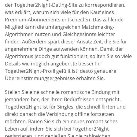
der Together2Night-Dating-Site zu korrespondieren,
was erklärt, warum sich viele für den Kauf eines
Premium-Abonnements entscheiden. Das zahlende
Mitglied kann die umfangreichen Matchmaking-
Algorithmen nutzen und Gleichgesinnte leichter
finden. Außerdem spart dieser Ansatz Zeit, die Sie für
angenehmere Dinge aufwenden können. Damit der
Algorithmus jedoch gut funktioniert, sollten Sie so viele
Details wie möglich angeben. Je besser Ihr
Together2Night-Profil gefüllt ist, desto genauere
Übereinstimmungsergebnisse erhalten Sie.
Stellen Sie eine schnelle romantische Bindung mit
jemandem her, der Ihren Bedürfnissen entspricht.
Together2Night ist für Singles, die schnell flirten und
direkt danach die Verbindung offline fortsetzen
möchten. Bauen Sie sich ein neues romantisches
Leben auf, indem Sie sich bei Together2Night
registrieren, und genießen Sie die zahlreichen