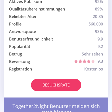
Aktives Publikum
92%
Qualitätsübereinstimmungen
89%
Beliebtes Alter
20-35
Profile
560.000
Antwortquote
93%
Benutzerfreundlichkeit
9.9
Popularität
9.2
Betrug
Sehr selten
9.3
Bewertung
Registration
Kostenlos
BESUCHSRATE
Together2Night Benutzer melden sich