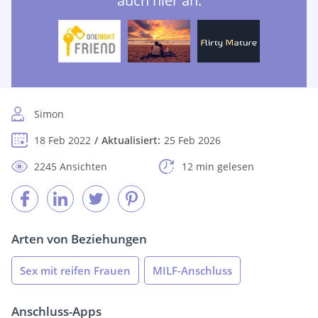
auch hier an:
Simon
18 Feb 2022
Aktualisiert:
25 Feb 2026
2245 Ansichten
12 min gelesen
Arten von Beziehungen
Sex mit reifen Frauen
MILF-Anschluss
Anschluss-Apps