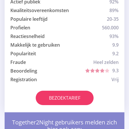
Actief publiek
92%
Kwaliteitsovereenkomsten
89%
Populaire leeftijd
20-35
Profielen
560.000
Reactiesnelheid
93%
Makkelijk te gebruiken
9.9
Populariteit
9.2
Fraude
Heel zelden
9.3
Beoordeling
Registration
Vrij
BEZOEKTARIEF
Together2Night gebruikers melden zich