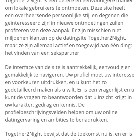
Together2Night is een betere en eenvoudigere manier
om lokale gebruikers te ontmoeten. Deze site heeft
een overheersende persoonlijke stijl en degenen die
geïnteresseerd zijn in nieuwe ontmoetingen zullen
profiteren van deze aanpak. Er zijn misschien niet
miljoenen klanten op de datingsite Together2Night,
maar ze zijn allemaal actief en toegewijd aan één ding:
het vinden van een sekspartner.
De interface van de site is aantrekkelijk, eenvoudig en
gemakkelijk te navigeren. Uw profiel moet uw interesse
en voorkeuren uitdrukken, en u kunt het zo
gedetailleerd maken als u wilt. Er is een vragenlijst en u
kunt de vragen zo beantwoorden dat u inzicht krijgt in
uw karakter, gedrag en kennis. De
profielbeschrijvingsvelden helpen om uw online
datingervaring en ambities te benadrukken.
Together2Night bewijst dat de toekomst nu is, en er is