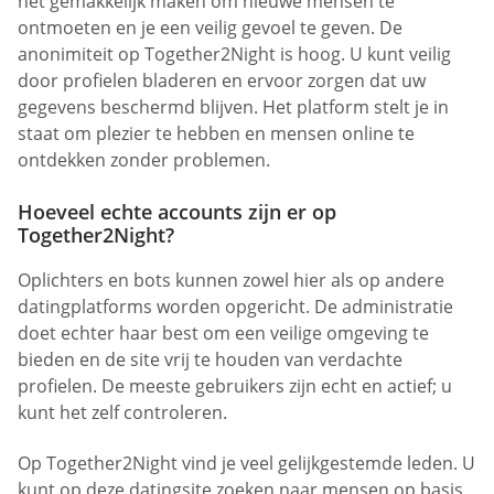
het gemakkelijk maken om nieuwe mensen te
ontmoeten en je een veilig gevoel te geven. De
anonimiteit op Together2Night is hoog. U kunt veilig
door profielen bladeren en ervoor zorgen dat uw
gegevens beschermd blijven. Het platform stelt je in
staat om plezier te hebben en mensen online te
ontdekken zonder problemen.
Hoeveel echte accounts zijn er op
Together2Night?
Oplichters en bots kunnen zowel hier als op andere
datingplatforms worden opgericht. De administratie
doet echter haar best om een veilige omgeving te
bieden en de site vrij te houden van verdachte
profielen. De meeste gebruikers zijn echt en actief; u
kunt het zelf controleren.
Op Together2Night vind je veel gelijkgestemde leden. U
kunt op deze datingsite zoeken naar mensen op basis