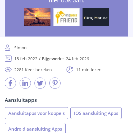
hier ook aan:
Simon
18 feb 2022
Bijgewerkt:
24 feb 2026
2281 Keer bekeken
11 min lezen
Aansluitapps
Aansluitapps voor koppels
IOS aansluiting Apps
Android aansluiting Apps