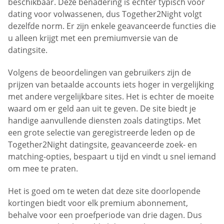
beschikbaar. Deze benadering is echter typisch voor
dating voor volwassenen, dus Together2Night volgt
dezelfde norm. Er zijn enkele geavanceerde functies die
u alleen krijgt met een premiumversie van de
datingsite.
Volgens de beoordelingen van gebruikers zijn de
prijzen van betaalde accounts iets hoger in vergelijking
met andere vergelijkbare sites. Het is echter de moeite
waard om er geld aan uit te geven. De site biedt je
handige aanvullende diensten zoals datingtips. Met
een grote selectie van geregistreerde leden op de
Together2Night datingsite, geavanceerde zoek- en
matching-opties, bespaart u tijd en vindt u snel iemand
om mee te praten.
Het is goed om te weten dat deze site doorlopende
kortingen biedt voor elk premium abonnement,
behalve voor een proefperiode van drie dagen. Dus