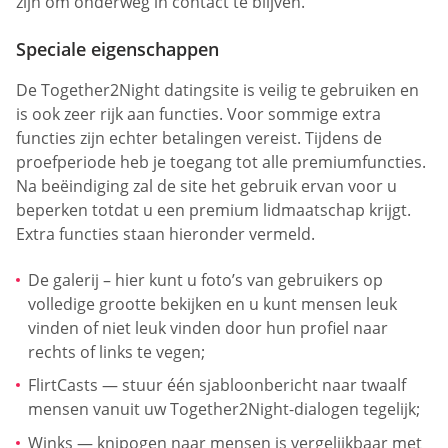
zijn om onderweg in contact te blijven.
Speciale eigenschappen
De Together2Night datingsite is veilig te gebruiken en
is ook zeer rijk aan functies. Voor sommige extra
functies zijn echter betalingen vereist. Tijdens de
proefperiode heb je toegang tot alle premiumfuncties.
Na beëindiging zal de site het gebruik ervan voor u
beperken totdat u een premium lidmaatschap krijgt.
Extra functies staan hieronder vermeld.
De galerij – hier kunt u foto’s van gebruikers op
volledige grootte bekijken en u kunt mensen leuk
vinden of niet leuk vinden door hun profiel naar
rechts of links te vegen;
FlirtCasts — stuur één sjabloonbericht naar twaalf
mensen vanuit uw Together2Night-dialogen tegelijk;
Winks — knipogen naar mensen is vergelijkbaar met