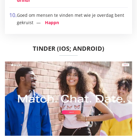
Grindr
Goed om mensen te vinden met wie je overdag bent
gekruist
Happn
TINDER (IOS; ANDROID)