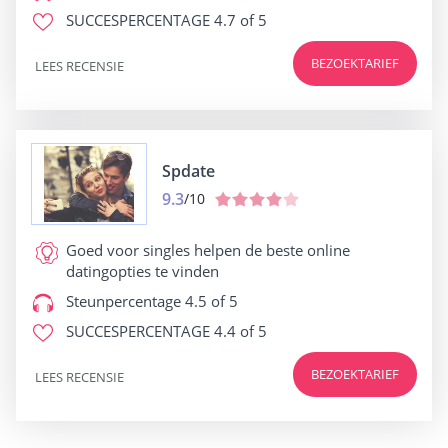
SUCCESPERCENTAGE
4.7 of 5
BEZOEKTARIEF
LEES RECENSIE
Spdate
9.3
/10
Goed voor
singles helpen de beste online
datingopties te vinden
Steunpercentage
4.5 of 5
SUCCESPERCENTAGE
4.4 of 5
BEZOEKTARIEF
LEES RECENSIE