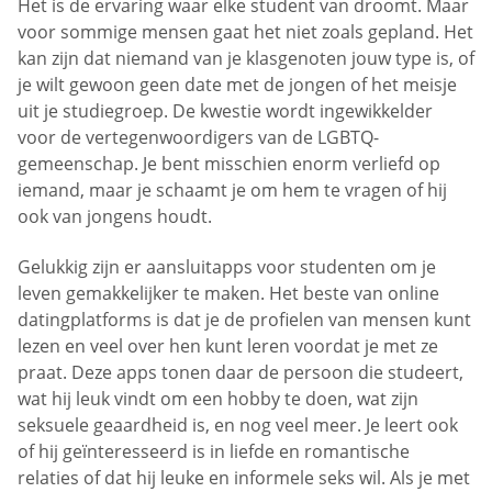
Het is de ervaring waar elke student van droomt. Maar
voor sommige mensen gaat het niet zoals gepland. Het
kan zijn dat niemand van je klasgenoten jouw type is, of
je wilt gewoon geen date met de jongen of het meisje
uit je studiegroep. De kwestie wordt ingewikkelder
voor de vertegenwoordigers van de LGBTQ-
gemeenschap. Je bent misschien enorm verliefd op
iemand, maar je schaamt je om hem te vragen of hij
ook van jongens houdt.
Gelukkig zijn er aansluitapps voor studenten om je
leven gemakkelijker te maken. Het beste van online
datingplatforms is dat je de profielen van mensen kunt
lezen en veel over hen kunt leren voordat je met ze
praat. Deze apps tonen daar de persoon die studeert,
wat hij leuk vindt om een hobby te doen, wat zijn
seksuele geaardheid is, en nog veel meer. Je leert ook
of hij geïnteresseerd is in liefde en romantische
relaties of dat hij leuke en informele seks wil. Als je met