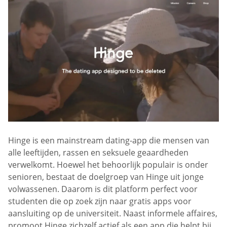
Hinge is een mainstream dating-app die mensen van
alle leeftijden, rassen en seksuele geaardheden
verwelkomt. Hoewel het behoorlijk populair is onder
senioren, bestaat de doelgroep van Hinge uit jonge
volwassenen. Daarom is dit platform perfect voor
studenten die op zoek zijn naar gratis apps voor
aansluiting op de universiteit. Naast informele affaires,
promoot Hinge zichzelf actief als een app die helpt bij