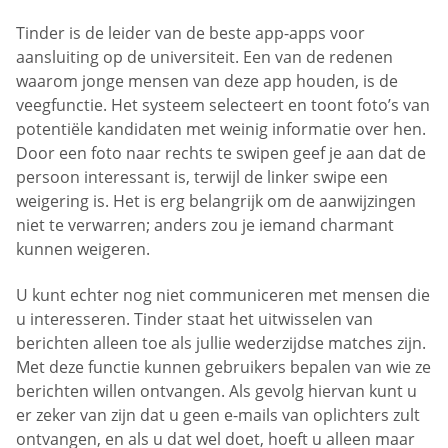
Tinder is de leider van de beste app-apps voor
aansluiting op de universiteit. Een van de redenen
waarom jonge mensen van deze app houden, is de
veegfunctie. Het systeem selecteert en toont foto’s van
potentiële kandidaten met weinig informatie over hen.
Door een foto naar rechts te swipen geef je aan dat de
persoon interessant is, terwijl de linker swipe een
weigering is. Het is erg belangrijk om de aanwijzingen
niet te verwarren; anders zou je iemand charmant
kunnen weigeren.
U kunt echter nog niet communiceren met mensen die
u interesseren. Tinder staat het uitwisselen van
berichten alleen toe als jullie wederzijdse matches zijn.
Met deze functie kunnen gebruikers bepalen van wie ze
berichten willen ontvangen. Als gevolg hiervan kunt u
er zeker van zijn dat u geen e-mails van oplichters zult
ontvangen, en als u dat wel doet, hoeft u alleen maar