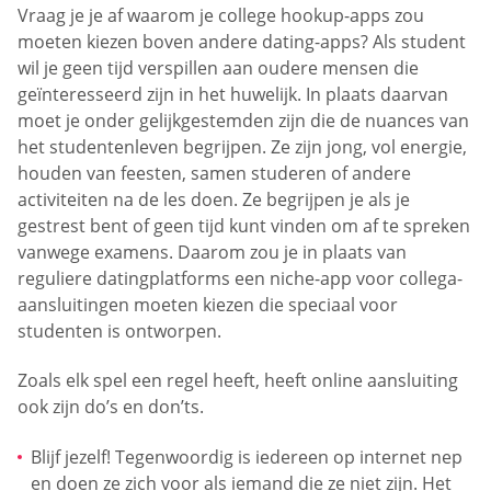
Vraag je je af waarom je college hookup-apps zou
moeten kiezen boven andere dating-apps? Als student
wil je geen tijd verspillen aan oudere mensen die
geïnteresseerd zijn in het huwelijk. In plaats daarvan
moet je onder gelijkgestemden zijn die de nuances van
het studentenleven begrijpen. Ze zijn jong, vol energie,
houden van feesten, samen studeren of andere
activiteiten na de les doen. Ze begrijpen je als je
gestrest bent of geen tijd kunt vinden om af te spreken
vanwege examens. Daarom zou je in plaats van
reguliere datingplatforms een niche-app voor collega-
aansluitingen moeten kiezen die speciaal voor
studenten is ontworpen.
Zoals elk spel een regel heeft, heeft online aansluiting
ook zijn do’s en don’ts.
Blijf jezelf! Tegenwoordig is iedereen op internet nep
en doen ze zich voor als iemand die ze niet zijn. Het