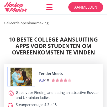
AANMELDEN
Gelieerde openbaarmaking
10 BESTE COLLEGE AANSLUITING
APPS VOOR STUDENTEN OM
OVEREENKOMSTEN TE VINDEN
TenderMeets
9.3
/10
Goed voor
Finding and dating an attractive Russian
and Ukrainian ladies
Steunpercentage
4.3 of 5