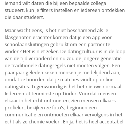
iemand wilt daten die bij een bepaalde collega
studeert, kun je filters instellen en iedereen ontdekken
die daar studeert.
Maar wacht eens, is het niet beschamend als je
klasgenoten erachter komen dat je een app voor
schoolaansluitingen gebruikt om een partner te
vinden? Het is niet zeker. De datingcultuur is in de loop
van de tijd veranderd en nu zou de jongere generatie
de traditionele datingregels niet moeten volgen. Een
paar jaar geleden keken mensen je medelijdend aan,
omdat ze hoorden dat je matches vindt op online
datingsites. Tegenwoordig is het het nieuwe normaal.
Iedereen zit tenminste op Tinder. Voordat mensen
elkaar in het echt ontmoeten, zien mensen elkaars
profielen, bekijken ze foto’s, beginnen een
communicatie en ontmoeten elkaar vervolgens in het
echt als ze chemie voelen. En ja, het is heel acceptabel.