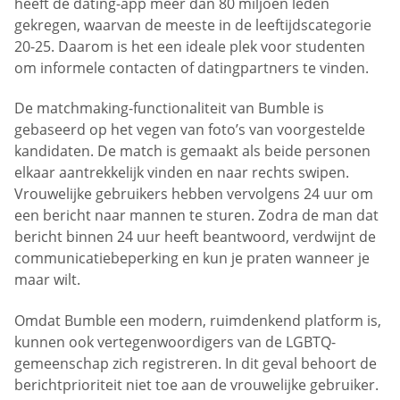
heeft de dating-app meer dan 80 miljoen leden
gekregen, waarvan de meeste in de leeftijdscategorie
20-25. Daarom is het een ideale plek voor studenten
om informele contacten of datingpartners te vinden.
De matchmaking-functionaliteit van Bumble is
gebaseerd op het vegen van foto’s van voorgestelde
kandidaten. De match is gemaakt als beide personen
elkaar aantrekkelijk vinden en naar rechts swipen.
Vrouwelijke gebruikers hebben vervolgens 24 uur om
een bericht naar mannen te sturen. Zodra de man dat
bericht binnen 24 uur heeft beantwoord, verdwijnt de
communicatiebeperking en kun je praten wanneer je
maar wilt.
Omdat Bumble een modern, ruimdenkend platform is,
kunnen ook vertegenwoordigers van de LGBTQ-
gemeenschap zich registreren. In dit geval behoort de
berichtprioriteit niet toe aan de vrouwelijke gebruiker.