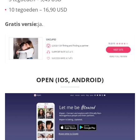
10 tegoeden – 16,90 USD
Gratis versie:
ja.
OPEN (IOS, ANDROID)