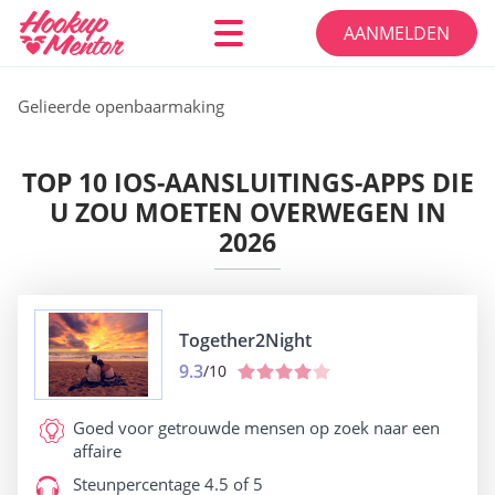
AANMELDEN
Gelieerde openbaarmaking
TOP 10 IOS-AANSLUITINGS-APPS DIE
U ZOU MOETEN OVERWEGEN IN
2026
Together2Night
9.3
/10
Goed voor
getrouwde mensen op zoek naar een
affaire
Steunpercentage
4.5 of 5