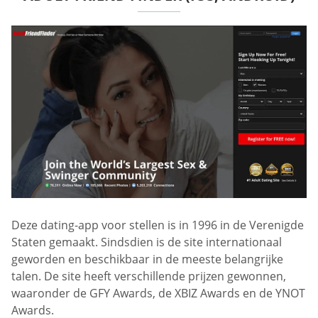
Deze dating-app voor stellen is in 1996 in de Verenigde
Staten gemaakt. Sindsdien is de site internationaal
geworden en beschikbaar in de meeste belangrijke
talen. De site heeft verschillende prijzen gewonnen,
waaronder de GFY Awards, de XBIZ Awards en de YNOT
Awards.