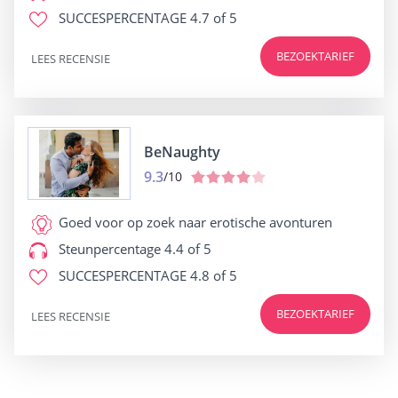
SUCCESPERCENTAGE
4.7 of 5
BEZOEKTARIEF
LEES RECENSIE
BeNaughty
9.3
/10
Goed voor
op zoek naar erotische avonturen
Steunpercentage
4.4 of 5
SUCCESPERCENTAGE
4.8 of 5
BEZOEKTARIEF
LEES RECENSIE