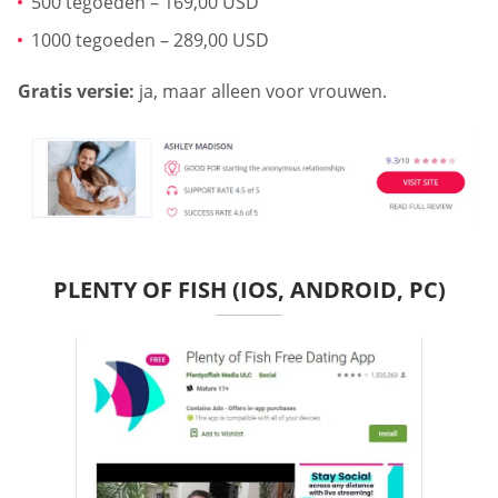
500 tegoeden – 169,00 USD
1000 tegoeden – 289,00 USD
Gratis versie:
ja, maar alleen voor vrouwen.
PLENTY OF FISH (IOS, ANDROID, PC)