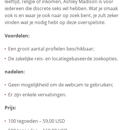
leeftijd, religie of inkomen, Ashley Madison is voor
iedereen die discrete seks wil hebben. Wat je smaak
ook is en waar je ook naar op zoek bent, je zult zeker
vinden wat je nodig hebt op deze overspelsite.
Voordelen:
Een groot aantal profielen beschikbaar;
De zakelijke reis- en locatiegebaseerde zoekopties.
nadelen:
Geen mogelijkheid om de webcam te gebruiken;
Er zijn enkele vervalsingen.
Prijs:
100 tegoeden – 59,00 USD