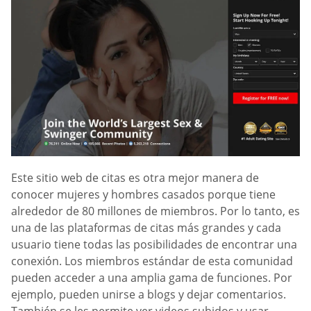
Este sitio web de citas es otra mejor manera de
conocer mujeres y hombres casados porque tiene
alrededor de 80 millones de miembros. Por lo tanto, es
una de las plataformas de citas más grandes y cada
usuario tiene todas las posibilidades de encontrar una
conexión. Los miembros estándar de esta comunidad
pueden acceder a una amplia gama de funciones. Por
ejemplo, pueden unirse a blogs y dejar comentarios.
También se les permite ver videos subidos y usar