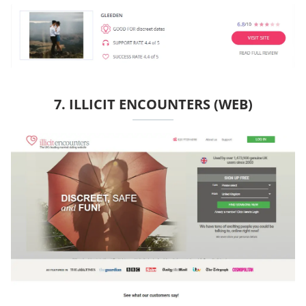
7. ILLICIT ENCOUNTERS (WEB)