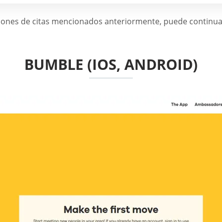
ciones de citas mencionados anteriormente, puede continuar
BUMBLE (IOS, ANDROID)