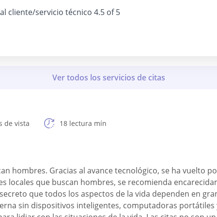
 al cliente/servicio técnico
4.5 of 5
 de vista
18 lectura mín
can hombres. Gracias al avance tecnológico, se ha vuelto po
eres locales que buscan hombres, se recomienda encarecidam
 secreto que todos los aspectos de la vida dependen en gran
oderna sin dispositivos inteligentes, computadoras portátiles