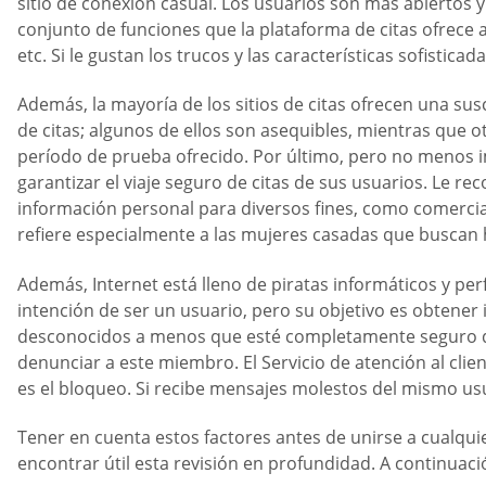
sitio de conexión casual. Los usuarios son más abiertos
conjunto de funciones que la plataforma de citas ofrece 
etc. Si le gustan los trucos y las características sofistic
Además, la mayoría de los sitios de citas ofrecen una s
de citas; algunos de ellos son asequibles, mientras que o
período de prueba ofrecido. Por último, pero no menos imp
garantizar el viaje seguro de citas de sus usuarios. Le re
información personal para diversos fines, como comercial
refiere especialmente a las mujeres casadas que buscan
Además, Internet está lleno de piratas informáticos y perfi
intención de ser un usuario, pero su objetivo es obtener 
desconocidos a menos que esté completamente seguro d
denunciar a este miembro. El Servicio de atención al client
es el bloqueo. Si recibe mensajes molestos del mismo usu
Tener en cuenta estos factores antes de unirse a cualqui
encontrar útil esta revisión en profundidad. A continuac