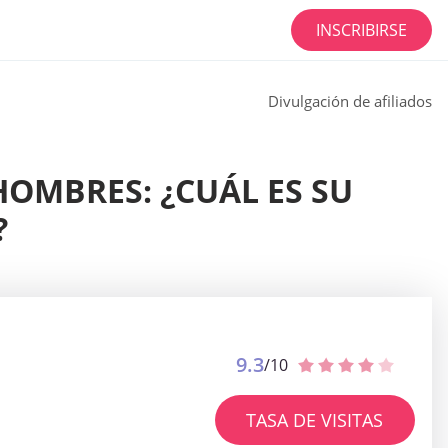
INSCRIBIRSE
Divulgación de afiliados
HOMBRES: ¿CUÁL ES SU
?
9.3
/10
TASA DE VISITAS