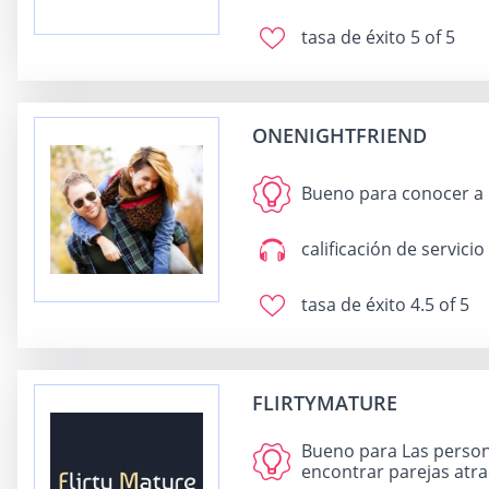
tasa de éxito
5 of 5
ONENIGHTFRIEND
Bueno para
conocer a 
calificación de servicio
tasa de éxito
4.5 of 5
FLIRTYMATURE
Bueno para
Las person
encontrar parejas atra