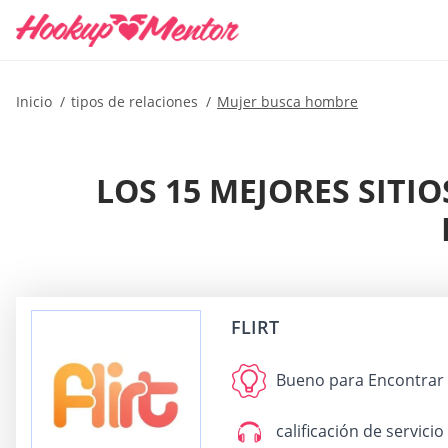
Inicio
tipos de relaciones
Mujer busca hombre
LOS 15 MEJORES SITI
FLIRT
Bueno para
Encontrar y
calificación de servicio