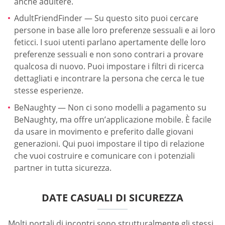
anche adultere.
AdultFriendFinder — Su questo sito puoi cercare
persone in base alle loro preferenze sessuali e ai loro
feticci. I suoi utenti parlano apertamente delle loro
preferenze sessuali e non sono contrari a provare
qualcosa di nuovo. Puoi impostare i filtri di ricerca
dettagliati e incontrare la persona che cerca le tue
stesse esperienze.
BeNaughty — Non ci sono modelli a pagamento su
BeNaughty, ma offre un’applicazione mobile. È facile
da usare in movimento e preferito dalle giovani
generazioni. Qui puoi impostare il tipo di relazione
che vuoi costruire e comunicare con i potenziali
partner in tutta sicurezza.
DATE CASUALI DI SICUREZZA
Molti portali di incontri sono strutturalmente gli stessi.