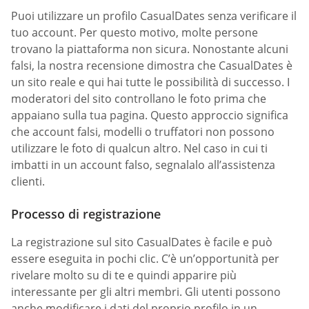
Puoi utilizzare un profilo СasualDates senza verificare il
tuo account. Per questo motivo, molte persone
trovano la piattaforma non sicura. Nonostante alcuni
falsi, la nostra recensione dimostra che СasualDates è
un sito reale e qui hai tutte le possibilità di successo. I
moderatori del sito controllano le foto prima che
appaiano sulla tua pagina. Questo approccio significa
che account falsi, modelli o truffatori non possono
utilizzare le foto di qualcun altro. Nel caso in cui ti
imbatti in un account falso, segnalalo all’assistenza
clienti.
Processo di registrazione
La registrazione sul sito СasualDates è facile e può
essere eseguita in pochi clic. C’è un’opportunità per
rivelare molto su di te e quindi apparire più
interessante per gli altri membri. Gli utenti possono
anche modificare i dati del proprio profilo in un