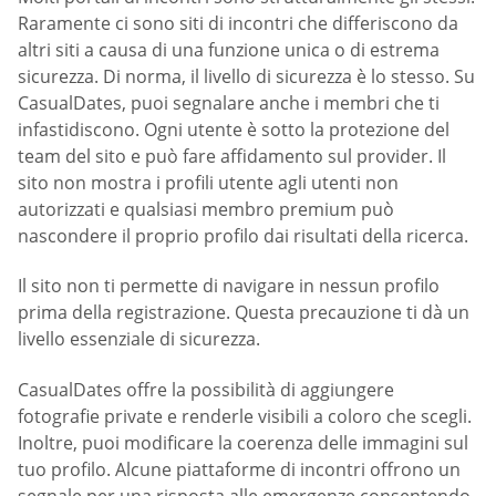
Raramente ci sono siti di incontri che differiscono da
altri siti a causa di una funzione unica o di estrema
sicurezza. Di norma, il livello di sicurezza è lo stesso. Su
СasualDates, puoi segnalare anche i membri che ti
infastidiscono. Ogni utente è sotto la protezione del
team del sito e può fare affidamento sul provider. Il
sito non mostra i profili utente agli utenti non
autorizzati e qualsiasi membro premium può
nascondere il proprio profilo dai risultati della ricerca.
Il sito non ti permette di navigare in nessun profilo
prima della registrazione. Questa precauzione ti dà un
livello essenziale di sicurezza.
СasualDates offre la possibilità di aggiungere
fotografie private e renderle visibili a coloro che scegli.
Inoltre, puoi modificare la coerenza delle immagini sul
tuo profilo. Alcune piattaforme di incontri offrono un
segnale per una risposta alle emergenze consentendo