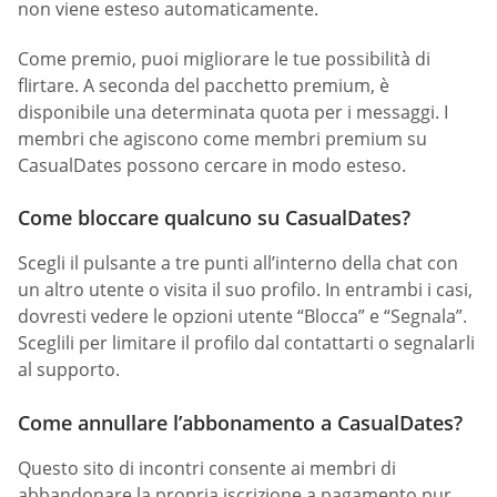
non viene esteso automaticamente.
Come premio, puoi migliorare le tue possibilità di
flirtare. A seconda del pacchetto premium, è
disponibile una determinata quota per i messaggi. I
membri che agiscono come membri premium su
СasualDates possono cercare in modo esteso.
Come bloccare qualcuno su CasualDates?
Scegli il pulsante a tre punti all’interno della chat con
un altro utente o visita il suo profilo. In entrambi i casi,
dovresti vedere le opzioni utente “Blocca” e “Segnala”.
Sceglili per limitare il profilo dal contattarti o segnalarli
al supporto.
Come annullare l’abbonamento a CasualDates?
Questo sito di incontri consente ai membri di
abbandonare la propria iscrizione a pagamento pur