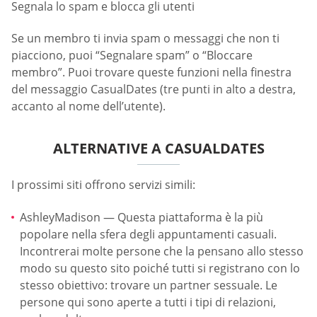
Segnala lo spam e blocca gli utenti
Se un membro ti invia spam o messaggi che non ti
piacciono, puoi “Segnalare spam” o “Bloccare
membro”. Puoi trovare queste funzioni nella finestra
del messaggio СasualDates (tre punti in alto a destra,
accanto al nome dell’utente).
ALTERNATIVE A CASUALDATES
I prossimi siti offrono servizi simili:
AshleyMadison — Questa piattaforma è la più
popolare nella sfera degli appuntamenti casuali.
Incontrerai molte persone che la pensano allo stesso
modo su questo sito poiché tutti si registrano con lo
stesso obiettivo: trovare un partner sessuale. Le
persone qui sono aperte a tutti i tipi di relazioni,