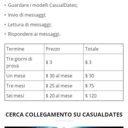
Guardare i modelli СasualDates;
Invio di messaggi;
Lettura di messaggi;
Rispondere ai messaggi.
Termine
Prezzo
Totale
Tre giorni di
$ 3
$ 3
prova
Un mese
$ 30 al mese
$ 30
Tre mesi
$ 25 al mese
$ 75
Sei mesi
$ 20 al mese
$ 120
CERCA COLLEGAMENTO SU CASUALDATES