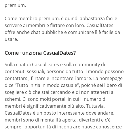
premium.
Come membro premium, è quindi abbastanza facile
scrivere ai membri e flirtare con loro. СasualDates
offre anche chat pubbliche e comunicare lì è facile da
usare.
Come funziona CasualDates?
Sulla chat di СasualDates e sulla community di
contenuti sessuali, persone da tutto il mondo possono
contattarsi, flirtare e incontrare l’amore. La homepage
dice “Tutto inizia in modo casuale”, poiché sei libero di
scegliere ciò che stai cercando e di non attenerti a
schemi. Ci sono molti portali in cui il numero di
membri è significativamente più alto. Tuttavia,
СasualDates è un posto interessante dove andare. I
membri sono di mentalità aperta, divertenti e c’è
sempre l’opportunità di incontrare nuove conoscenze