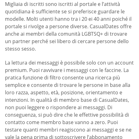
Migliaia di iscritti sono iscritti al portale e l’attività
quotidiana è sufficiente se si preferisce guardare le
modelle. Molti utenti hanno tra i 20 ei 40 anni poiché il
portale si rivolge a persone diverse. СasualDates offre
anche ai membri della comunità LGBTSQ+ di trovare
un partner perché sei libero di cercare persone dello
stesso sesso.
La lettura dei messaggi è possibile solo con un account
premium. Puoi ravvivare i messaggi con le faccine. La
pratica funzione di filtro consente una ricerca più
semplice e consente di trovare le persone in base alla
loro razza, aspetto, età, posizione, orientamento e
intenzioni. In qualità di membro base di СasualDates,
non puoi leggere o rispondere ai messaggi. Di
conseguenza, si può dire che le effettive possibilità di
contatto come membro base vanno a zero. Puoi
testare quanti membri reagiscono ai messaggi e se ne
vale la pena prima di sottoscrivere l’abbonamento