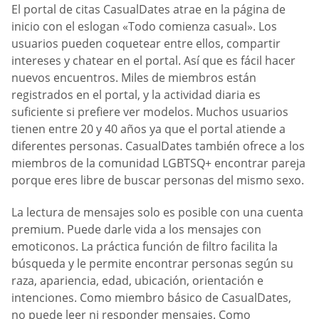
El portal de citas СasualDates atrae en la página de
inicio con el eslogan «Todo comienza casual». Los
usuarios pueden coquetear entre ellos, compartir
intereses y chatear en el portal. Así que es fácil hacer
nuevos encuentros. Miles de miembros están
registrados en el portal, y la actividad diaria es
suficiente si prefiere ver modelos. Muchos usuarios
tienen entre 20 y 40 años ya que el portal atiende a
diferentes personas. СasualDates también ofrece a los
miembros de la comunidad LGBTSQ+ encontrar pareja
porque eres libre de buscar personas del mismo sexo.
La lectura de mensajes solo es posible con una cuenta
premium. Puede darle vida a los mensajes con
emoticonos. La práctica función de filtro facilita la
búsqueda y le permite encontrar personas según su
raza, apariencia, edad, ubicación, orientación e
intenciones. Como miembro básico de СasualDates,
no puede leer ni responder mensajes. Como