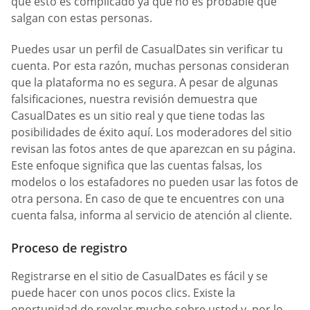
que esto es complicado ya que no es probable que
salgan con estas personas.
Puedes usar un perfil de СasualDates sin verificar tu
cuenta. Por esta razón, muchas personas consideran
que la plataforma no es segura. A pesar de algunas
falsificaciones, nuestra revisión demuestra que
СasualDates es un sitio real y que tiene todas las
posibilidades de éxito aquí. Los moderadores del sitio
revisan las fotos antes de que aparezcan en su página.
Este enfoque significa que las cuentas falsas, los
modelos o los estafadores no pueden usar las fotos de
otra persona. En caso de que te encuentres con una
cuenta falsa, informa al servicio de atención al cliente.
Proceso de registro
Registrarse en el sitio de СasualDates es fácil y se
puede hacer con unos pocos clics. Existe la
oportunidad de revelar mucho sobre usted y, por lo