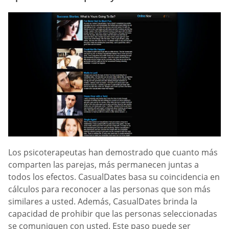
Los psicoterapeutas han demostrado que cuanto más
comparten las parejas, más permanecen juntas a
todos los efectos. СasualDates basa su coincidencia en
cálculos para reconocer a las personas que son más
similares a usted. Además, СasualDates brinda la
capacidad de prohibir que las personas seleccionadas
se comuniquen con usted. Este paso puede ser