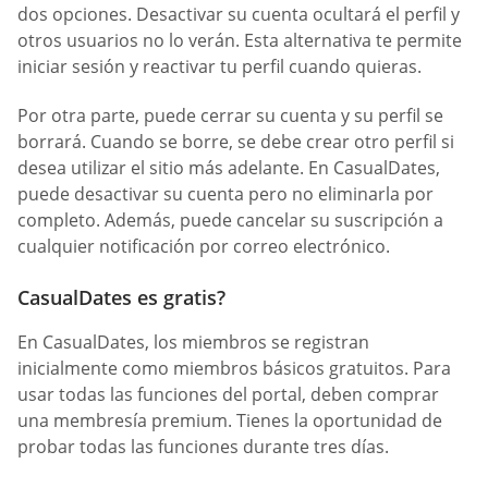
dos opciones. Desactivar su cuenta ocultará el perfil y
otros usuarios no lo verán. Esta alternativa te permite
iniciar sesión y reactivar tu perfil cuando quieras.
Por otra parte, puede cerrar su cuenta y su perfil se
borrará. Cuando se borre, se debe crear otro perfil si
desea utilizar el sitio más adelante. En СasualDates,
puede desactivar su cuenta pero no eliminarla por
completo. Además, puede cancelar su suscripción a
cualquier notificación por correo electrónico.
CasualDates es gratis?
En СasualDates, los miembros se registran
inicialmente como miembros básicos gratuitos. Para
usar todas las funciones del portal, deben comprar
una membresía premium. Tienes la oportunidad de
probar todas las funciones durante tres días.