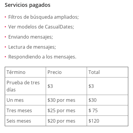
Servicios pagados
Filtros de búsqueda ampliados;
Ver modelos de СasualDates;
Enviando mensajes;
Lectura de mensajes;
Respondiendo a los mensajes.
Término
Precio
Total
Prueba de tres
$3
$3
días
Un mes
$30 por mes
$30
Tres meses
$25 por mes
$ 75
Seis meses
$20 por mes
$120