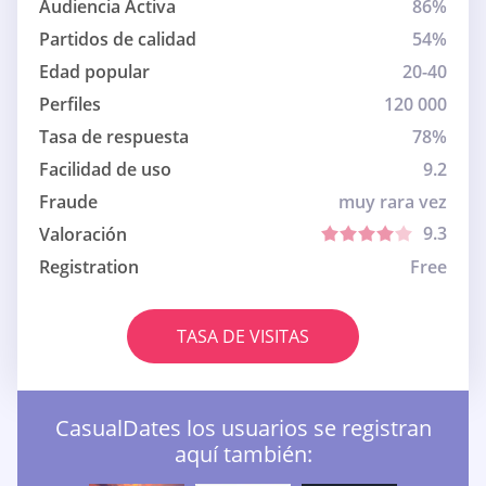
Audiencia Activa
86%
Partidos de calidad
54%
Edad popular
20-40
Perfiles
120 000
Tasa de respuesta
78%
Facilidad de uso
9.2
Fraude
muy rara vez
9.3
Valoración
Registration
Free
TASA DE VISITAS
CasualDates los usuarios se registran
aquí también: