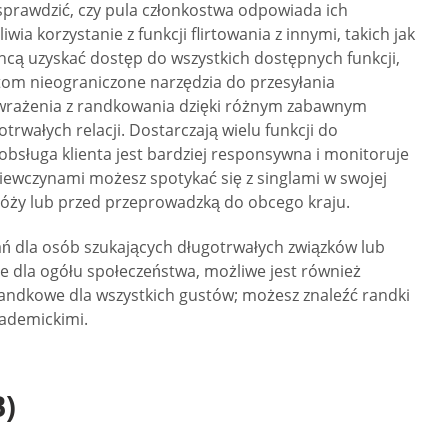
 sprawdzić, czy pula członkostwa odpowiada ich
 korzystanie z funkcji flirtowania z innymi, takich jak
hcą uzyskać dostęp do wszystkich dostępnych funkcji,
om nieograniczone narzędzia do przesyłania
wrażenia z randkowania dzięki różnym zabawnym
wałych relacji. Dostarczają wielu funkcji do
obsługa klienta jest bardziej responsywna i monitoruje
ziewczynami możesz spotykać się z singlami w swojej
dróży lub przed przeprowadzką do obcego kraju.
kań dla osób szukających długotrwałych związków lub
e dla ogółu społeczeństwa, możliwe jest również
randkowe dla wszystkich gustów; możesz znaleźć randki
ademickimi.
)