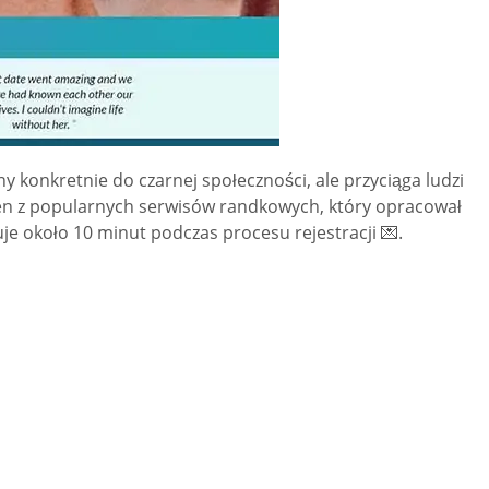
 konkretnie do czarnej społeczności, ale przyciąga ludzi
eden z popularnych serwisów randkowych, który opracował
 około 10 minut podczas procesu rejestracji 💌.