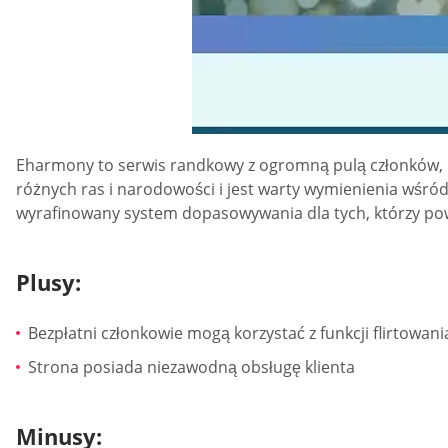
Eharmony to serwis randkowy z ogromną pulą członków, któ
różnych ras i narodowości i jest warty wymienienia wśró
wyrafinowany system dopasowywania dla tych, którzy pow
Plusy:
Bezpłatni członkowie mogą korzystać z funkcji flirtowan
Strona posiada niezawodną obsługę klienta
Minusy: