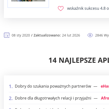
wskaźnik sukcesu
4.8 o
08 sty 2020
Zaktualizowano:
24 lut 2026
2846 Wy
14 NAJLEPSZE A
Dobry do szukania poważnych partnerów
eHa
Dobre dla długotrwałych relacji i przyjaźni
Afr