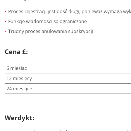
Proces rejestracji jest dość długi, ponieważ wymaga w
Funkcje wiadomości są ograniczone
Trudny proces anulowania subskrypcji
Cena £:
6 miesiąc
12 miesięcy
24 miesiące
Werdykt: