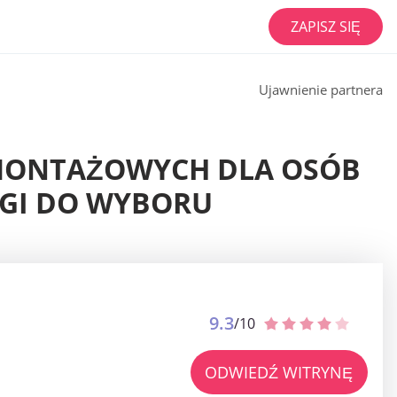
ZAPISZ SIĘ
Ujawnienie partnera
 MONTAŻOWYCH DLA OSÓB
GI DO WYBORU
9.3
/10
ODWIEDŹ WITRYNĘ