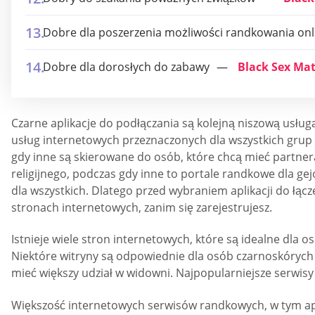
Dobre dla poszerzenia możliwości randkowania onl
Dobre dla dorosłych do zabawy
Black Sex Ma
Czarne aplikacje do podłączania są kolejną niszową usług
usług internetowych przeznaczonych dla wszystkich grup
gdy inne są skierowane do osób, które chcą mieć partnera
religijnego, podczas gdy inne to portale randkowe dla g
dla wszystkich. Dlatego przed wybraniem aplikacji do łącz
stronach internetowych, zanim się zarejestrujesz.
Istnieje wiele stron internetowych, które są idealne dl
Niektóre witryny są odpowiednie dla osób czarnoskórych 
mieć większy udział w widowni. Najpopularniejsze serwisy
Większość internetowych serwisów randkowych, w tym ap