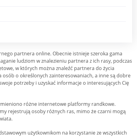
arnego partnera online. Obecnie istnieje szeroka gama
anie ludziom w znalezieniu partnera z ich rasy, podczas
netowe, w których można znaleźć partnera do życia
la osób o określonych zainteresowaniach, a inne są dobre
swoje potrzeby i uzyskać informacje o interesujących Cię
 wymieniono różne internetowe platformy randkowe.
rmy rejestrują osoby różnych ras, mimo że czarni mogą
wiata.
odstawowym użytkownikom na korzystanie ze wszystkich