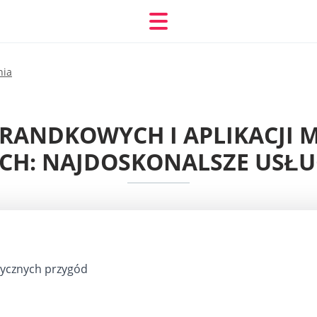
nia
N RANDKOWYCH I APLIKACJI
CH: NAJDOSKONALSZE USŁU
ycznych przygód