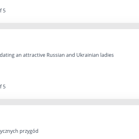
f 5
dating an attractive Russian and Ukrainian ladies
f 5
ycznych przygód