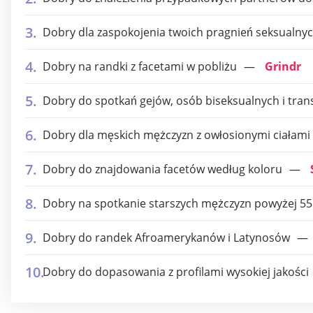
Dobry dla zaspokojenia twoich pragnień seksualny
Dobry na randki z facetami w pobliżu
Grindr
Dobry do spotkań gejów, osób biseksualnych i tran
Dobry dla męskich mężczyzn z owłosionymi ciałami
Dobry do znajdowania facetów według koloru
Dobry na spotkanie starszych mężczyzn powyżej 55
Dobry do randek Afroamerykanów i Latynosów
Dobry do dopasowania z profilami wysokiej jakości