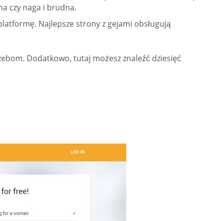
tna czy naga i brudna.
latformę. Najlepsze strony z gejami obsługują
zebom. Dodatkowo, tutaj możesz znaleźć dziesięć