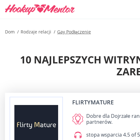
Dom
Rodzaje relacji
Gay Podłączenie
10 NAJLEPSZYCH WITRY
ZARE
FLIRTYMATURE
Dobre dla
Dojrzałe ran
partnerów.
stopa wsparcia
4.5 of 5