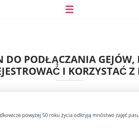
N DO PODŁĄCZANIA GEJÓW,
JESTROWAĆ I KORZYSTAĆ Z
dkowicze powyżej 50 roku życia odkryją mnóstwo zajęć pas