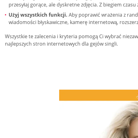
przesyłaj gorące, ale dyskretne zdjęcia. Z biegiem czasu 
Użyj wszystkich funkcji.
Aby poprawić wrażenia z randk
wiadomości błyskawiczne, kamerę internetową, rozszerz
Wszystkie te zalecenia i kryteria pomogą Ci wybrać nie
najlepszych stron internetowych dla gejów singli.