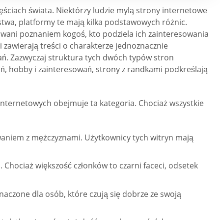
ściach świata. Niektórzy ludzie mylą strony internetowe
stwa, platformy te mają kilka podstawowych różnic.
owani poznaniem kogoś, kto podziela ich zainteresowania
 zawierają treści o charakterze jednoznacznie
ń. Zazwyczaj struktura tych dwóch typów stron
ń, hobby i zainteresowań, strony z randkami podkreślają
 internetowych obejmuje ta kategoria. Chociaż wszystkie
waniem z mężczyznami. Użytkownicy tych witryn mają
. Chociaż większość członków to czarni faceci, odsetek
naczone dla osób, które czują się dobrze ze swoją