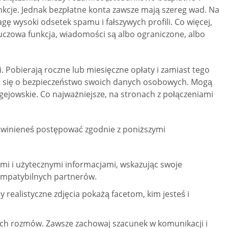
nkcje. Jednak bezpłatne konta zawsze mają szereg wad. Na
ę wysoki odsetek spamu i fałszywych profili. Co więcej,
uczowa funkcja, wiadomości są albo ograniczone, albo
 Pobierają roczne lub miesięczne opłaty i zamiast tego
twić się o bezpieczeństwo swoich danych osobowych. Mogą
ejowskie. Co najważniejsze, na stronach z połączeniami
 Powinieneś postępować zgodnie z poniższymi
ymi i użytecznymi informacjami, wskazując swoje
kompatybilnych partnerów.
 realistyczne zdjęcia pokażą facetom, kim jesteś i
ch rozmów. Zawsze zachowaj szacunek w komunikacji i