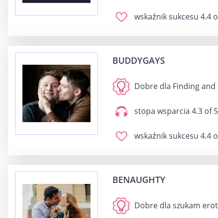
wskaźnik sukcesu
4.4 o
BUDDYGAYS
Dobre dla
Finding and 
stopa wsparcia
4.3 of 5
wskaźnik sukcesu
4.4 o
BENAUGHTY
Dobre dla
szukam erot