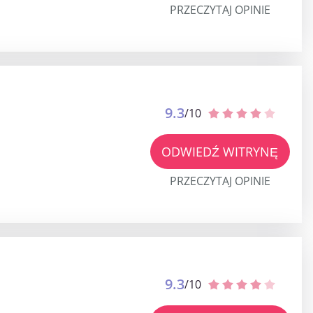
PRZECZYTAJ OPINIE
9.3
/10
ODWIEDŹ WITRYNĘ
PRZECZYTAJ OPINIE
9.3
/10