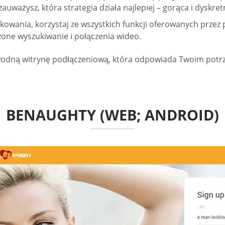
zauważysz, która strategia działa najlepiej – gorąca i dyskre
owania, korzystaj ze wszystkich funkcji oferowanych przez p
one wyszukiwanie i połączenia wideo.
zawodną witrynę podłączeniową, która odpowiada Twoim potr
BENAUGHTY (WEB; ANDROID)