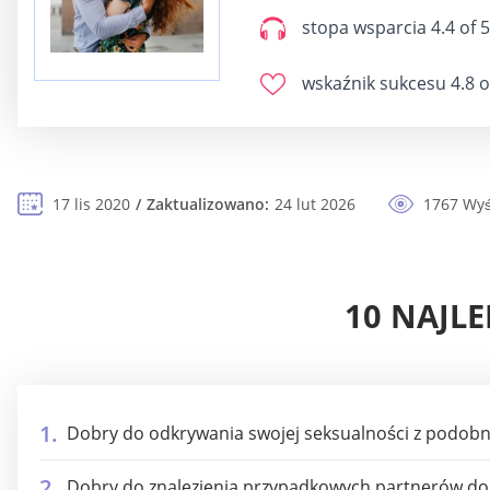
stopa wsparcia
4.4 of 5
wskaźnik sukcesu
4.8 o
17 lis 2020
Zaktualizowano:
24 lut 2026
1767 Wyś
10 NAJL
Dobry do odkrywania swojej seksualności z podob
Dobry do znalezienia przypadkowych partnerów do