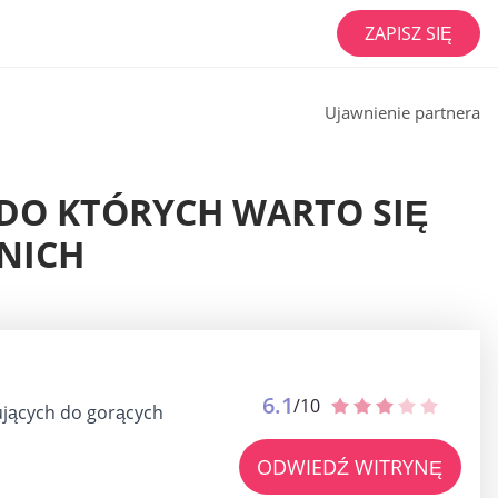
ZAPISZ SIĘ
Ujawnienie partnera
 DO KTÓRYCH WARTO SIĘ
 NICH
6.1
/10
ujących do gorących
ODWIEDŹ WITRYNĘ