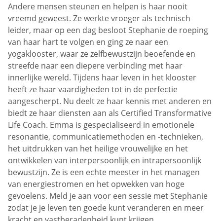
Andere mensen steunen en helpen is haar nooit
vreemd geweest. Ze werkte vroeger als technisch
leider, maar op een dag besloot Stephanie de roeping
van haar hart te volgen en ging ze naar een
yogaklooster, waar ze zelfbewustzijn beoefende en
streefde naar een diepere verbinding met haar
innerlijke wereld. Tijdens haar leven in het klooster
heeft ze haar vaardigheden tot in de perfectie
aangescherpt. Nu deelt ze haar kennis met anderen en
biedt ze haar diensten aan als Certified Transformative
Life Coach. Emma is gespecialiseerd in emotionele
resonantie, communicatiemethoden en -technieken,
het uitdrukken van het heilige vrouwelijke en het
ontwikkelen van interpersoonlijk en intrapersoonlijk
bewustzijn. Ze is een echte meester in het managen
van energiestromen en het opwekken van hoge
gevoelens. Meld je aan voor een sessie met Stephanie
zodat je je leven ten goede kunt veranderen en meer
kracht en vastberadenheid kunt krijgen.