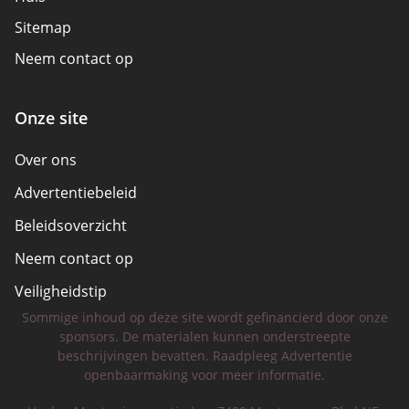
Sitemap
Neem contact op
Onze site
Over ons
Advertentiebeleid
Beleidsoverzicht
Neem contact op
Veiligheidstip
Sommige inhoud op deze site wordt gefinancierd door onze
Betrouwbaarheid
sponsors. De materialen kunnen onderstreepte
beschrijvingen bevatten. Raadpleeg Advertentie
openbaarmaking voor meer informatie.