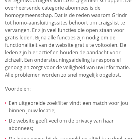
vertegenwoordigers van LGBTQ-gemeenschappen. De
overheersende categorie abonnees is de
homogemeenschap. Dat is de reden waarom Grindr
tot homo-aansluitingssites behoort om craigslist te
vervangen. Er zijn veel functies die open staan voor
gratis leden. Bijna alle functies zijn nodig om de
functionaliteit van de website gratis te voltooien. De
leden zijn hier actief en houden de aandacht voor
zichzelf. Een ondersteuningsafdeling is responsief
genoeg en zorgt voor de veiligheid van uw informatie.
Alle problemen worden zo snel mogelijk opgelost.
Voordelen:
Een uitgebreide zoekfilter vindt een match voor jou
binnen jouw locatie;
De website geeft veel om de privacy van haar
abonnees;
De leden geven bij de aanmelding altijd hun doel aan