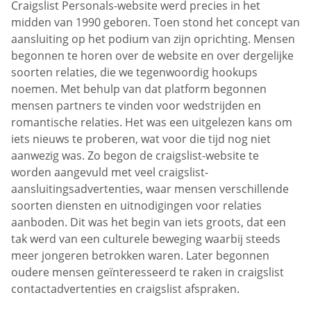
Craigslist Personals-website werd precies in het
midden van 1990 geboren. Toen stond het concept van
aansluiting op het podium van zijn oprichting. Mensen
begonnen te horen over de website en over dergelijke
soorten relaties, die we tegenwoordig hookups
noemen. Met behulp van dat platform begonnen
mensen partners te vinden voor wedstrijden en
romantische relaties. Het was een uitgelezen kans om
iets nieuws te proberen, wat voor die tijd nog niet
aanwezig was. Zo begon de craigslist-website te
worden aangevuld met veel craigslist-
aansluitingsadvertenties, waar mensen verschillende
soorten diensten en uitnodigingen voor relaties
aanboden. Dit was het begin van iets groots, dat een
tak werd van een culturele beweging waarbij steeds
meer jongeren betrokken waren. Later begonnen
oudere mensen geïnteresseerd te raken in craigslist
contactadvertenties en craigslist afspraken.