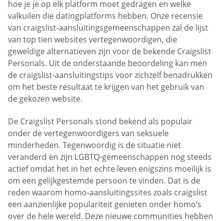
hoe je je op elk platform moet gedragen en welke
valkuilen die datingplatforms hebben. Onze recensie
van craigslist-aansluitingsgemeenschappen zal de lijst
van top tien websites vertegenwoordigen, die
geweldige alternatieven zijn voor de bekende Craigslist
Personals. Uit de onderstaande beoordeling kan men
de craigslist-aansluitingstips voor zichzelf benadrukken
om het beste resultaat te krijgen van het gebruik van
de gekozen website.
De Craigslist Personals stond bekend als populair
onder de vertegenwoordigers van seksuele
minderheden. Tegenwoordig is de situatie niet
veranderd en zijn LGBTQ-gemeenschappen nog steeds
actief omdat het in het echte leven enigszins moeilijk is
om een gelijkgestemde persoon te vinden. Dat is de
reden waarom homo-aansluitingssites zoals craigslist
een aanzienlijke populariteit genieten onder homo’s
over de hele wereld. Deze nieuwe communities hebben