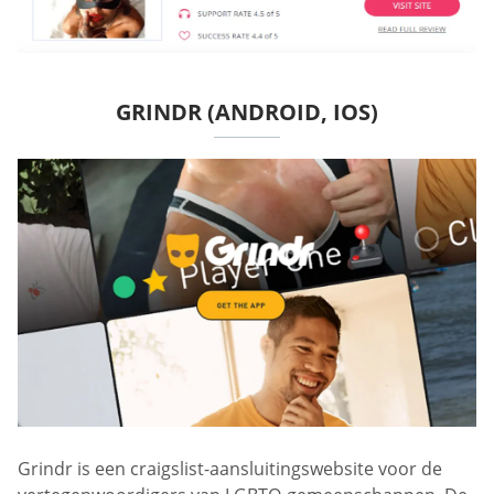
GRINDR (ANDROID, IOS)
Grindr is een craigslist-aansluitingswebsite voor de