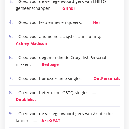
Goed voor de vertegenwoordigers van LHBTQ-
gemeenschappen;
Grindr
Goed voor lesbiennes en queers;
Her
Goed voor anonieme craigslist-aansluiting;
Ashley Madison
Goed voor degenen die de Craigslist Personal
missen;
Bedpage
Goed voor homoseksuele singles;
OutPersonals
Goed voor hetero- en LGBTQ-singles;
Doublelist
Goed voor de vertegenwoordigers van Aziatische
landen;
AziëXPAT