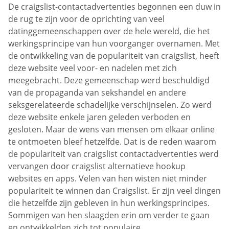
De craigslist-contactadvertenties begonnen een duw in
de rug te zijn voor de oprichting van veel
datinggemeenschappen over de hele wereld, die het
werkingsprincipe van hun voorganger overnamen. Met
de ontwikkeling van de populariteit van craigslist, heeft
deze website veel voor- en nadelen met zich
meegebracht. Deze gemeenschap werd beschuldigd
van de propaganda van sekshandel en andere
seksgerelateerde schadelijke verschijnselen. Zo werd
deze website enkele jaren geleden verboden en
gesloten. Maar de wens van mensen om elkaar online
te ontmoeten bleef hetzelfde. Dat is de reden waarom
de populariteit van craigslist contactadvertenties werd
vervangen door craigslist alternatieve hookup
websites en apps. Velen van hen wisten niet minder
populariteit te winnen dan Craigslist. Er zijn veel dingen
die hetzelfde zijn gebleven in hun werkingsprincipes.
Sommigen van hen slaagden erin om verder te gaan
en ontwikkelden zich tot populaire