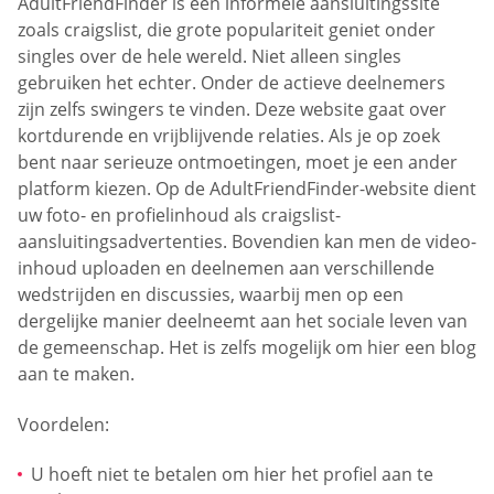
AdultFriendFinder is een informele aansluitingssite
zoals craigslist, die grote populariteit geniet onder
singles over de hele wereld. Niet alleen singles
gebruiken het echter. Onder de actieve deelnemers
zijn zelfs swingers te vinden. Deze website gaat over
kortdurende en vrijblijvende relaties. Als je op zoek
bent naar serieuze ontmoetingen, moet je een ander
platform kiezen. Op de AdultFriendFinder-website dient
uw foto- en profielinhoud als craigslist-
aansluitingsadvertenties. Bovendien kan men de video-
inhoud uploaden en deelnemen aan verschillende
wedstrijden en discussies, waarbij men op een
dergelijke manier deelneemt aan het sociale leven van
de gemeenschap. Het is zelfs mogelijk om hier een blog
aan te maken.
Voordelen:
U hoeft niet te betalen om hier het profiel aan te