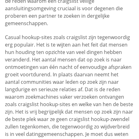
de reden waarom een craigslist veilige
aansluitingsomgeving cruciaal is voor degenen die
proberen een partner te zoeken in dergelijke
gemeenschappen.
Casual hookup-sites zoals craigslist zijn tegenwoordig
erg populair. Het is te wijten aan het feit dat mensen
hun houding ten opzichte van veel dingen hebben
veranderd. Het aantal mensen dat op zoek is naar
ontmoetingen van één nacht of eenvoudige afspraken
groeit voortdurend. In plaats daarvan neemt het
aantal communities waar leden op zoek zijn naar
langdurige en serieuze relaties af. Dat is de reden
waarom zoekmachines vaker verzoeken ontvangen
zoals craigslist hookup-sites en welke van hen de beste
zijn. Het is vrij begrijpelijk dat mensen op zoek zijn naar
de beste plek waar ze geen craigslist hookup-zwendel
zullen tegenkomen, die tegenwoordig zo wijdverbreid
is in veel datinggemeenschappen. Je moet dus weten