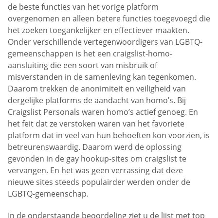
de beste functies van het vorige platform
overgenomen en alleen betere functies toegevoegd die
het zoeken toegankelijker en effectiever maakten.
Onder verschillende vertegenwoordigers van LGBTQ-
gemeenschappen is het een craigslist-homo-
aansluiting die een soort van misbruik of
misverstanden in de samenleving kan tegenkomen.
Daarom trekken de anonimiteit en veiligheid van
dergelijke platforms de aandacht van homo’s. Bij
Craigslist Personals waren homo’s actief genoeg. En
het feit dat ze verstoken waren van het favoriete
platform dat in veel van hun behoeften kon voorzien, is
betreurenswaardig. Daarom werd de oplossing
gevonden in de gay hookup-sites om craigslist te
vervangen. En het was geen verrassing dat deze
nieuwe sites steeds populairder werden onder de
LGBTQ-gemeenschap.
In de onderstaande beoordeling ziet u de lijst met top