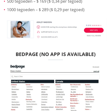
500 tegoeden – $ 169 ($ 0,34 per tegoed)
1000 tegoeden – $ 289 ($ 0,29 per tegoed)
BEDPAGE (NO APP IS AVAILABLE)